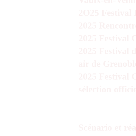
Vaulx-en-Velin
2O25 Festival 
2025 Rencontr
2025 Festival 
2025 Festival d
air de Grenob
2025 Festival 
sélection officie
Scénario et réa