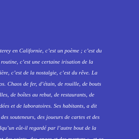
erey en Californie, c’est un poème ; c’est du
routine, c’est une certaine irisation de la
ère, c’est de la nostalgie, c’est du rêve. La
os. Chaos de fer, d’étain, de rouille, de bouts
lles, de boîtes au rebut, de restaurants, de
ées et de laboratoires. Ses habitants, a dit
, des souteneurs, des joueurs de cartes et des
lqu’un eût-il regardé par l’autre bout de la
ont des saints, des anges et des martyrs », et ce