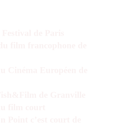
Festival de Paris
du film francophone de
 du Cinéma Européen de
Fish&Film de Granville
du film court
 Point c’est court de