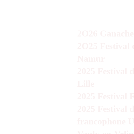
2O26 Ganache 
2O25 Festival 
Namur
2025 Festival
Lille
2025 Festival 
2025 Festival 
francophone Un