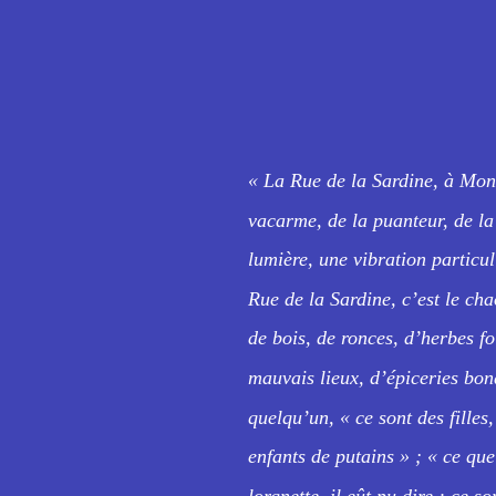
« La Rue de la Sardine, à Mont
vacarme, de la puanteur, de la 
lumière, une vibration particuli
Rue de la Sardine, c’est le cha
de bois, de ronces, d’herbes fo
mauvais lieux, d’épiceries bond
quelqu’un, « ce sont des filles
enfants de putains » ; « ce que
lorgnette, il eût pu dire : ce s