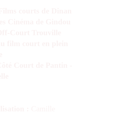
Films courts de Dinan
es Cinéma de Gindou
Off-Court Trouville
u film court en plein
le
Côté Court de Pantin -
lle
lisation :
Camille