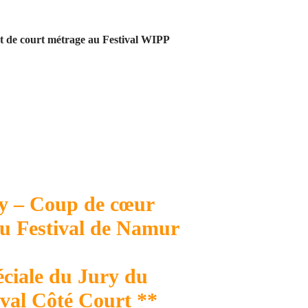
t de court métrage au Festival WIPP
ry – Coup de cœur
au Festival de Namur
ciale du Jury du
ival Côté Court **