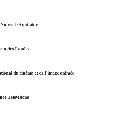
n Nouvelle Aquitaine
ment des Landes
ational du cinéma et de l’image animée
nce Télévisions